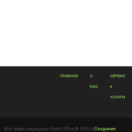
ГЛАВНАЯ
О
СЕРВИС
НАС
и
УСЛУГИ
Все права защищены Profis Office © 2016 ||
Создание