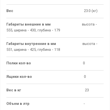
Вес
23.0 (кг)
Габариты внешние в мм
высота -
555, ширина - 430, глубина - 179
Габариты внутренние в мм
высота -
551, ширина - 425, глубина - 118
Полки кол-во
0
Ящики кол-во
0
Вес в кг
23
Объем в лтр
-