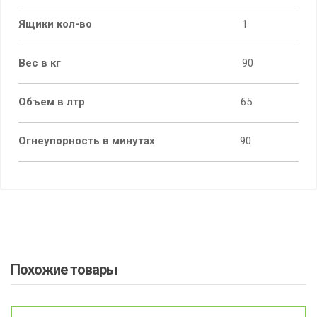
Ящики кол-во
1
Вес в кг
90
Объем в лтр
65
Огнеупорность в минутах
90
Похожие товары