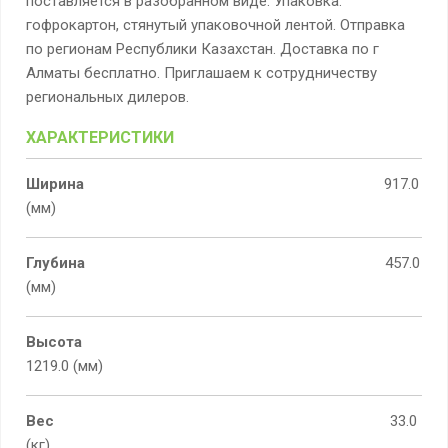
поставляется в разобранном виде. Упаковка:
гофрокартон, стянутый упаковочной лентой. Отправка
по регионам Республики Казахстан. Доставка по г
Алматы бесплатно. Приглашаем к сотрудничеству
региональных дилеров.
ХАРАКТЕРИСТИКИ
Ширина
917.0
(мм)
Глубина
457.0
(мм)
Высота
1219.0 (мм)
Вес
33.0
(кг)