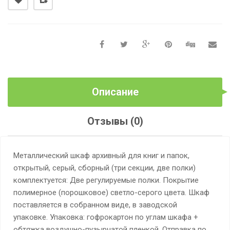
Описание
Отзывы (0)
Металлический шкаф архивный для книг и папок,
открытый, серый, сборный (три секции, две полки)
комплектуется: Две регулируемые полки. Покрытие
полимерное (порошковое) светло-серого цвета. Шкаф
поставляется в собранном виде, в заводской
упаковке. Упаковка: гофрокартон по углам шкафа +
обтяжка воздушно-пузырчатой пленкой. Отправка по